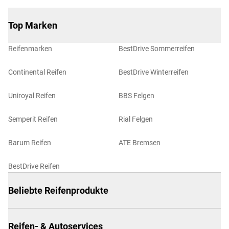
Top Marken
Reifenmarken
BestDrive Sommerreifen
Continental Reifen
BestDrive Winterreifen
Uniroyal Reifen
BBS Felgen
Semperit Reifen
Rial Felgen
Barum Reifen
ATE Bremsen
BestDrive Reifen
Beliebte Reifenprodukte
Reifen- & Autoservices