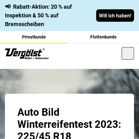
📢
Rabatt-Aktion: 20 % auf
Inspektion & 50 % auf
Will ich haben!
Bremsscheiben
Privatkunde
Flottenkunde
Auto Bild
Winterreifentest 2023:
225/45 R18