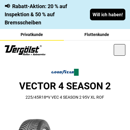
📢
Rabatt-Aktion: 20 % auf
Inspektion & 50 % auf
Will ich haben!
Bremsscheiben
Privatkunde
Flottenkunde
VECTOR 4 SEASON 2
225/45R18*V VEC 4 SEASON 2 95V XL ROF