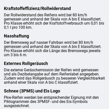
Kraftstoffeffizienz/Rollwiderstand
Der Rollwiderstand des Reifens wird bei 80 km/h
gemessen und anhand der Skala von A bis E klassifiziert.
Pro Klasse erhöht sich der Kraftstoffverbrauch um 0,01 bis
0,1 l pro 100 km.
Nasshaftung
Der Bremsweg auf nasser Fahrban wird bei 80 km/h
gemessen und anhand der Skala von A bis E klassifiziert.
Pro Klasse erhöht sich die Länge des Bremswegs jeweils
um 3 bis 6 m.
Externes Rollgeräusch
Die externe Geräschemission der Reifen wird gemessen
und als Dezibelangabe auf dem Reifenlabel angegeben.
Zudem wird das Rollgeräusch zu besseren Vergleichbarkeit
anhand einer Skala von A bis C klassifiziert.
Schnee (3PMS) und Eis Logo
Pkw-Reifen werden bei entsprechender Eignung mit den
Piktogrammen des 3PMSF- und des Eis-Symbols
ausgezeichnet.