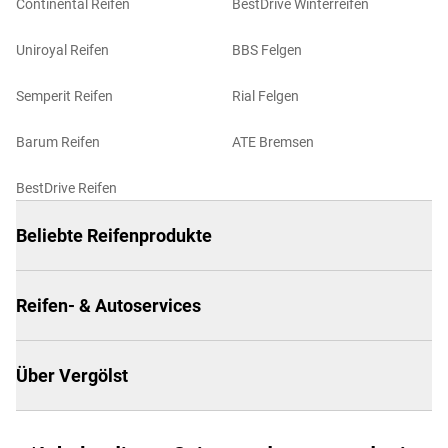
Continental Reifen
BestDrive Winterreifen
Uniroyal Reifen
BBS Felgen
Semperit Reifen
Rial Felgen
Barum Reifen
ATE Bremsen
BestDrive Reifen
Beliebte Reifenprodukte
Reifen- & Autoservices
Über Vergölst