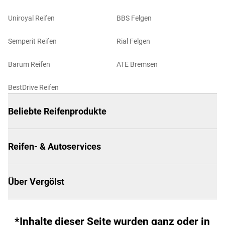
Uniroyal Reifen
BBS Felgen
Semperit Reifen
Rial Felgen
Barum Reifen
ATE Bremsen
BestDrive Reifen
Beliebte Reifenprodukte
Reifen- & Autoservices
Über Vergölst
*Inhalte dieser Seite wurden ganz oder in