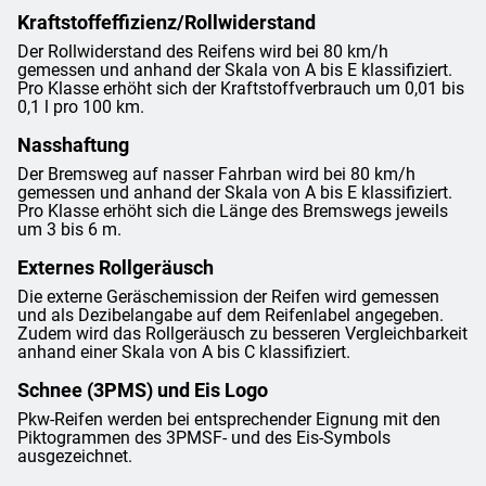
Kraftstoffeffizienz/Rollwiderstand
Der Rollwiderstand des Reifens wird bei 80 km/h
gemessen und anhand der Skala von A bis E klassifiziert.
Pro Klasse erhöht sich der Kraftstoffverbrauch um 0,01 bis
0,1 l pro 100 km.
Nasshaftung
Der Bremsweg auf nasser Fahrban wird bei 80 km/h
gemessen und anhand der Skala von A bis E klassifiziert.
Pro Klasse erhöht sich die Länge des Bremswegs jeweils
um 3 bis 6 m.
Externes Rollgeräusch
Die externe Geräschemission der Reifen wird gemessen
und als Dezibelangabe auf dem Reifenlabel angegeben.
Zudem wird das Rollgeräusch zu besseren Vergleichbarkeit
anhand einer Skala von A bis C klassifiziert.
Schnee (3PMS) und Eis Logo
Pkw-Reifen werden bei entsprechender Eignung mit den
Piktogrammen des 3PMSF- und des Eis-Symbols
ausgezeichnet.