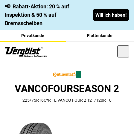
📢
Rabatt-Aktion: 20 % auf
Inspektion & 50 % auf
Will ich haben!
Bremsscheiben
Privatkunde
Flottenkunde
VANCOFOURSEASON 2
225/75R16C*R TL VANCO FOUR 2 121/120R 10