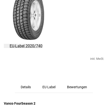
EU-Label 2020/740
inkl. MwSt.
Details
EU Label
Bewertungen
Vanco FourSeason 2