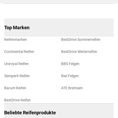
Top Marken
Reifenmarken
BestDrive Sommerreifen
Continental Reifen
BestDrive Winterreifen
Uniroyal Reifen
BBS Felgen
Semperit Reifen
Rial Felgen
Barum Reifen
ATE Bremsen
BestDrive Reifen
Beliebte Reifenprodukte