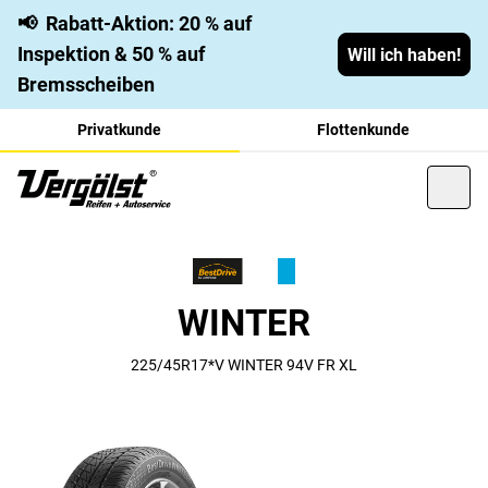
📢
Rabatt-Aktion: 20 % auf
Inspektion & 50 % auf
Will ich haben!
Bremsscheiben
Privatkunde
Flottenkunde
WINTER
225/45R17*V WINTER 94V FR XL