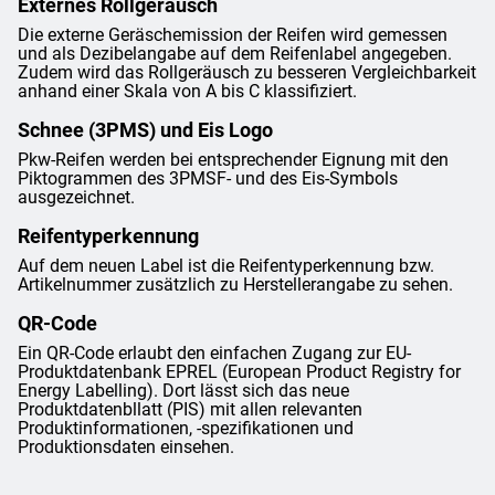
Externes Rollgeräusch
Die externe Geräschemission der Reifen wird gemessen
und als Dezibelangabe auf dem Reifenlabel angegeben.
Zudem wird das Rollgeräusch zu besseren Vergleichbarkeit
anhand einer Skala von A bis C klassifiziert.
Schnee (3PMS) und Eis Logo
Pkw-Reifen werden bei entsprechender Eignung mit den
Piktogrammen des 3PMSF- und des Eis-Symbols
ausgezeichnet.
Reifentyperkennung
Auf dem neuen Label ist die Reifentyperkennung bzw.
Artikelnummer zusätzlich zu Herstellerangabe zu sehen.
QR-Code
Ein QR-Code erlaubt den einfachen Zugang zur EU-
Produktdatenbank EPREL (European Product Registry for
Energy Labelling). Dort lässt sich das neue
Produktdatenbllatt (PIS) mit allen relevanten
Produktinformationen, -spezifikationen und
Produktionsdaten einsehen.