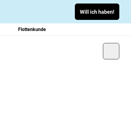
Will ich haben!
Flottenkunde