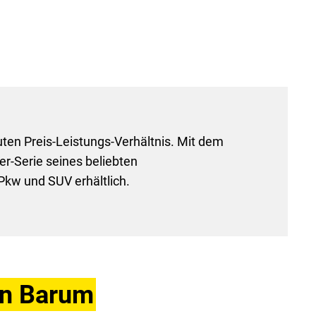
uten Preis-Leistungs-Verhältnis. Mit dem
r-Serie seines beliebten
r Pkw und SUV erhältlich.
on Barum