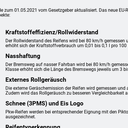
e zum 01.05.2021 vom Gesetzgeber aktualisiert. Das neue EU-Rei
ekte:
Kraftstoffeffizienz/Rollwiderstand
Der Rollwiderstand des Reifens wird bei 80 km/h gemessen un
erhöht sich der Kraftstoffverbrauch um 0,01 bis 0,1 l pro 100
Nasshaftung
Der Bremsweg auf nasser Fahrban wird bei 80 km/h gemessen 
Klasse erhöht sich die Länge des Bremswegs jeweils um 3 bi
Externes Rollgeräusch
Die externe Geräschemission der Reifen wird gemessen und 
Zudem wird das Rollgeräusch zu besseren Vergleichbarkeit anh
Schnee (3PMS) und Eis Logo
Pkw-Reifen werden bei entsprechender Eignung mit den Pi
ausgezeichnet.
Reifentyperkennung