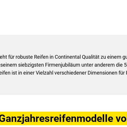
ht für robuste Reifen in Continental Qualität zu einem g
seinem siebzigsten Firmenjubiläum unter anderem die 5e
eifen ist in einer Vielzahl verschiedener Dimensionen fü
 Ganzjahresreifenmodelle v