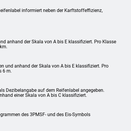
fenlabel informiert neben der Karftstoffeffizienz,
d anhand der Skala von A bis E klassifiziert. Pro Klasse
 km.
und anhand der Skala von A bis E klassifiziert. Pro
s 6 m.
als Dezibelangabe auf dem Reifenlabel angegeben.
and einer Skala von A bis C klassifiziert.
ktogrammen des 3PMSF- und des Eis-Symbols