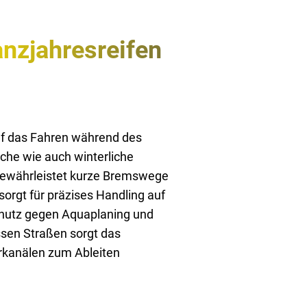
nzjahresreifen
auf das Fahren während des
che wie auch winterliche
 gewährleistet kurze Bremswege
sorgt für präzises Handling auf
chutz gegen Aquaplaning und
ssen Straßen sorgt das
erkanälen zum Ableiten