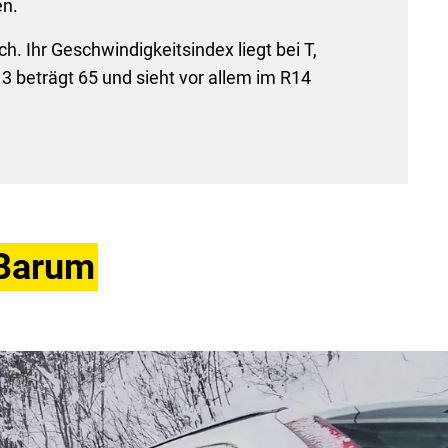
en.
h. Ihr Geschwindigkeitsindex liegt bei T,
3 beträgt 65 und sieht vor allem im R14
 Barum