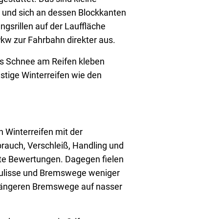
ind und sich an dessen Blockkanten
ängsrillen auf der Lauffläche
Pkw zur Fahrbahn direkter aus.
ass Schnee am Reifen kleben
ünstige Winterreifen wie den
Winterreifen mit der
brauch, Verschleiß, Handling und
ute Bewertungen. Dagegen fielen
kulisse und Bremswege weniger
h längeren Bremswege auf nasser