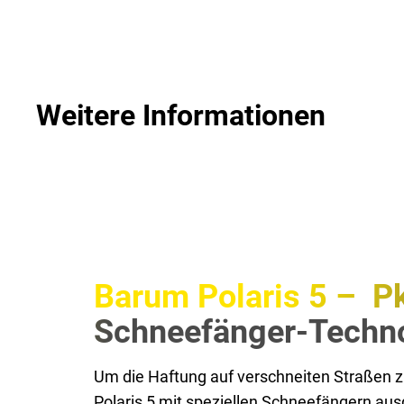
Weitere Informationen
Barum Polaris 5 – P
Schneefänger-Techn
Um die Haftung auf verschneiten Straßen z
Polaris 5 mit speziellen Schneefängern ausg