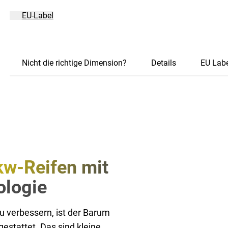
EU-Label
Nicht die richtige Dimension?
Details
EU Labe
kw-Reifen mit
ologie
u verbessern, ist der Barum
estattet. Das sind kleine