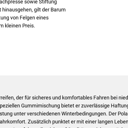
achpresse sowie Stiftung
t hinausgehen, gilt der Barum
ttung von Felgen eines
 kleinen Preis.
rreifen, der für sicheres und komfortables Fahren bei ni
r speziellen Gummimischung bietet er zuverlässige Haftu
ung unter verschiedenen Winterbedingungen. Der Polaris
rkomfort. Zusätzlich punktet er mit einer langen Leben