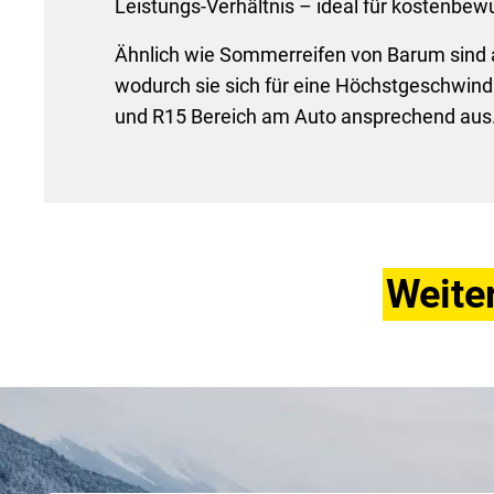
Leistungs-Verhältnis – ideal für kostenbewu
Ähnlich wie Sommerreifen von Barum sind auc
wodurch sie sich für eine Höchstgeschwindi
und R15 Bereich am Auto ansprechend au
Weite