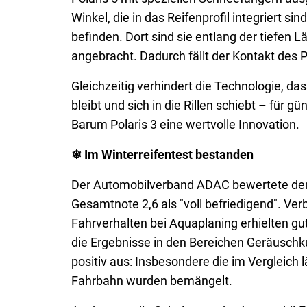
Winkel, die in das Reifenprofil integriert s
befinden. Dort sind sie entlang der tiefen L
angebracht. Dadurch fällt der Kontakt des 
Gleichzeitig verhindert die Technologie, d
bleibt und sich in die Rillen schiebt – für g
Barum Polaris 3 eine wertvolle Innovation.
❄ Im Winterreifentest bestanden
Der Automobilverband ADAC bewertete den 
Gesamtnote 2,6 als "voll befriedigend". Ver
Fahrverhalten bei Aquaplaning erhielten g
die Ergebnisse in den Bereichen Geräusch
positiv aus: Insbesondere die im Vergleic
Fahrbahn wurden bemängelt.