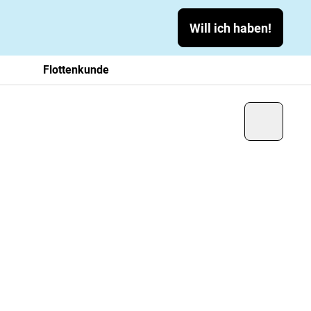
Will ich haben!
Flottenkunde