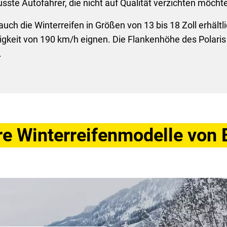
sste Autofahrer, die nicht auf Qualität verzichten möcht
h die Winterreifen in Größen von 13 bis 18 Zoll erhältlic
gkeit von 190 km/h eignen. Die Flankenhöhe des Polaris 
s.
re Winterreifenmodelle von