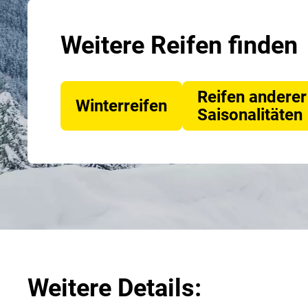
Weitere Reifen finden
Reifen anderer
Winterreifen
Saisonalitäten
Weitere Details: