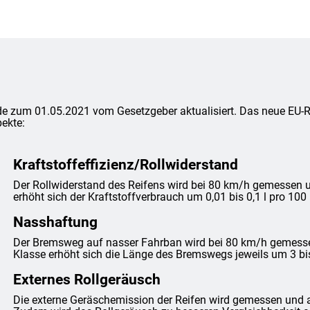
e zum 01.05.2021 vom Gesetzgeber aktualisiert. Das neue EU-Rei
ekte:
Kraftstoffeffizienz/Rollwiderstand
Der Rollwiderstand des Reifens wird bei 80 km/h gemessen un
erhöht sich der Kraftstoffverbrauch um 0,01 bis 0,1 l pro 100
Nasshaftung
Der Bremsweg auf nasser Fahrban wird bei 80 km/h gemessen 
Klasse erhöht sich die Länge des Bremswegs jeweils um 3 bi
Externes Rollgeräusch
Die externe Geräschemission der Reifen wird gemessen und 