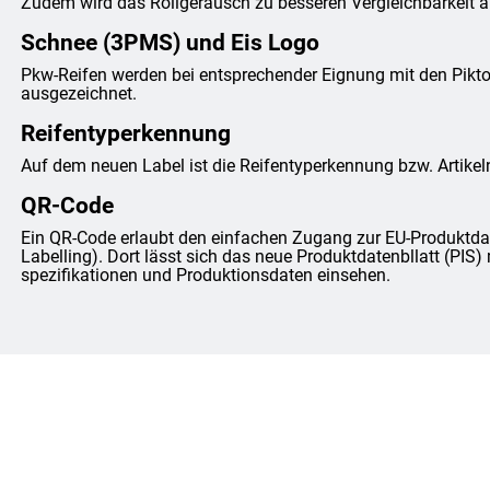
Zudem wird das Rollgeräusch zu besseren Vergleichbarkeit anh
Schnee (3PMS) und Eis Logo
Pkw-Reifen werden bei entsprechender Eignung mit den Pi
ausgezeichnet.
Reifentyperkennung
Auf dem neuen Label ist die Reifentyperkennung bzw. Artike
QR-Code
Ein QR-Code erlaubt den einfachen Zugang zur EU-Produktda
Labelling). Dort lässt sich das neue Produktdatenbllatt (PIS) 
spezifikationen und Produktionsdaten einsehen.