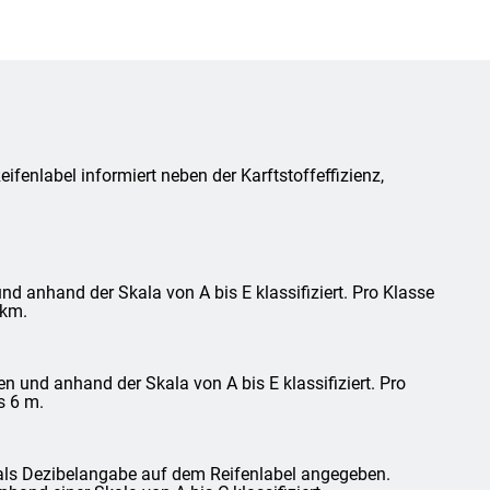
fenlabel informiert neben der Karftstoffeffizienz,
d anhand der Skala von A bis E klassifiziert. Pro Klasse
 km.
und anhand der Skala von A bis E klassifiziert. Pro
s 6 m.
als Dezibelangabe auf dem Reifenlabel angegeben.