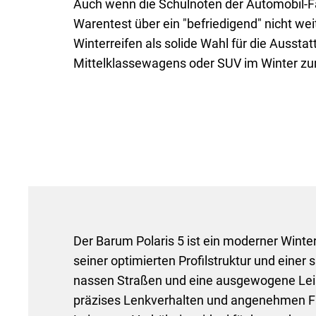
Auch wenn die Schulnoten der Automobil-F
Warentest über ein "befriedigend" nicht wei
Winterreifen als solide Wahl für die Aussta
Mittelklassewagens oder SUV im Winter zum
Der Barum Polaris 5 ist ein moderner Winte
seiner optimierten Profilstruktur und eine
nassen Straßen und eine ausgewogene Leist
präzises Lenkverhalten und angenehmen Fah