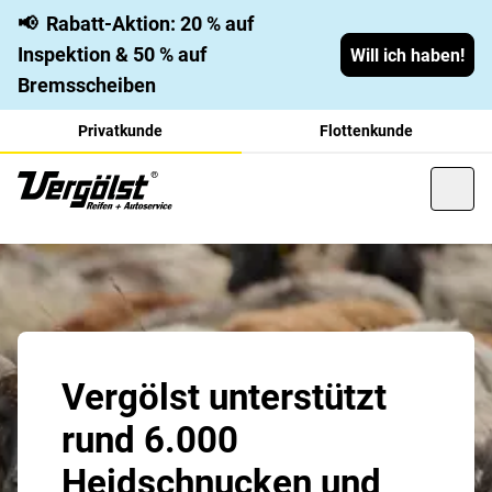
📢
Rabatt-Aktion: 20 % auf
Inspektion & 50 % auf
Will ich haben!
Bremsscheiben
Privatkunde
Flottenkunde
Vergölst unterstützt
rund 6.000
Heidschnucken und