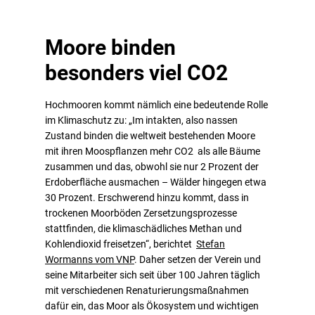
Moore binden
besonders viel CO2
Hochmooren kommt nämlich eine bedeutende Rolle
im Klimaschutz zu: „Im intakten, also nassen
Zustand binden die weltweit bestehenden Moore
mit ihren Moospflanzen mehr CO2 als alle Bäume
zusammen und das, obwohl sie nur 2 Prozent der
Erdoberfläche ausmachen – Wälder hingegen etwa
30 Prozent. Erschwerend hinzu kommt, dass in
trockenen Moorböden Zersetzungsprozesse
stattfinden, die klimaschädliches Methan und
Kohlendioxid freisetzen“, berichtet
Stefan
Wormanns vom VNP
. Daher setzen der Verein und
seine Mitarbeiter sich seit über 100 Jahren täglich
mit verschiedenen Renaturierungsmaßnahmen
dafür ein, das Moor als Ökosystem und wichtigen