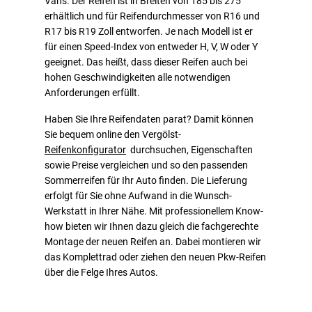
Vans. Der Reifen ist in Breiten von 185 bis 275
erhältlich und für Reifendurchmesser von R16 und
R17 bis R19 Zoll entworfen. Je nach Modell ist er
für einen Speed-Index von entweder H, V, W oder Y
geeignet. Das heißt, dass dieser Reifen auch bei
hohen Geschwindigkeiten alle notwendigen
Anforderungen erfüllt.
Haben Sie Ihre Reifendaten parat? Damit können
Sie bequem online den Vergölst-
Reifenkonfigurator
durchsuchen, Eigenschaften
sowie Preise vergleichen und so den passenden
Sommerreifen für Ihr Auto finden. Die Lieferung
erfolgt für Sie ohne Aufwand in die Wunsch-
Werkstatt in Ihrer Nähe. Mit professionellem Know-
how bieten wir Ihnen dazu gleich die fachgerechte
Montage der neuen Reifen an. Dabei montieren wir
das Komplettrad oder ziehen den neuen Pkw-Reifen
über die Felge Ihres Autos.