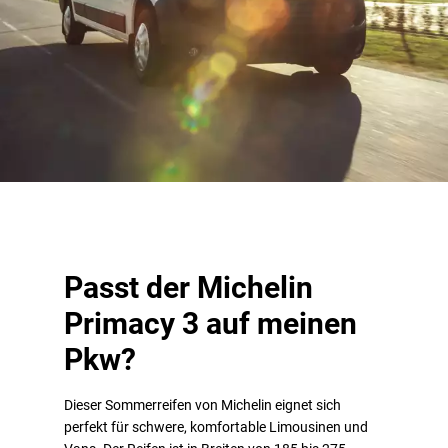
Passt der Michelin
Primacy 3 auf meinen
Pkw?
Dieser Sommerreifen von Michelin eignet sich
perfekt für schwere, komfortable Limousinen und