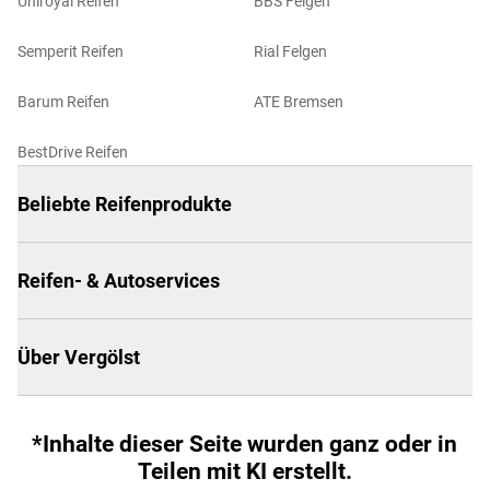
Uniroyal Reifen
BBS Felgen
Semperit Reifen
Rial Felgen
Barum Reifen
ATE Bremsen
BestDrive Reifen
Beliebte Reifenprodukte
Reifen- & Autoservices
Über Vergölst
*Inhalte dieser Seite wurden ganz oder in
Teilen mit KI erstellt.