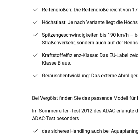
Reifengrößen: Die Reifengröße reicht von 1
Höchstlast: Je nach Variante liegt die Höch
Spitzengeschwindigkeiten bis 190 km/h – be
Straßenverkehr, sondern auch auf der Rennst
Kraftstoffeffizienz-Klasse: Das EU-Label zei
Klasse B aus.
Geräuschentwicklung: Das externe Abrollgeräu
Bei Vergölst finden Sie das passende Modell für 
Im Sommerreifen-Test 2012 des ADAC erlangte der 
ADAC-Test besonders
das sicheres Handling auch bei Aquaplaning