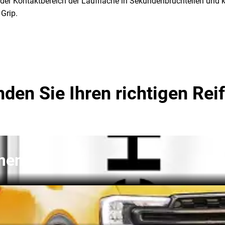
h der Kontaktbereich der Lauffläche in Sekundenbruchteilen und 
Grip.
nden Sie Ihren richtigen Rei
men