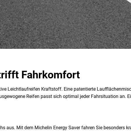
trifft Fahrkomfort
ative Leichtlaufreifen Kraftstoff. Eine patentierte Lauffläch
sgewogene Reifen passt sich optimal jeder Fahrsituation an. Ei
b.
chs aus. Mit dem Michelin Energy Saver fahren Sie besonders kra