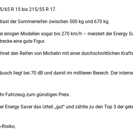
75/65 R 15 bis 215/55 R 17.
stlast der Sommerreifen zwischen 500 kg und 670 kg.
i einigen Modellen sogar bis 270 km/h – meistert der Energy Sa
recke eine gute Figur.
chnet den Reifen von Michelin mit einer durchschnittlichen Kraf
sch liegt bei 70 dB und damit im mittleren Bereich. Der interne
Ihr Fahrzeug zum günstigen Preis.
Energy Saver das Urteil „gut“ und zählte zu den Top 3 der getes
-Risiko,