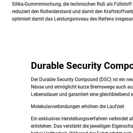
Silika-Gummimischung, die technischen Ruß als Füllstoff vo
reduziert den Rollwiderstand und damit den Kraftstoffverb
optimiert damit das Leistungsniveau des Reifens insgesamt
Durable Security Comp
Der Durable Security Compound (DSC) ist ein neue
Nässe und ermöglicht kurze Bremswege auch auf 
Lebensdauer und garantiert eine gleichbleibend 
Molekularverbindungen erhöhen die Laufzeit
Ein exklusives Herstellungsverfahren verbindet 
entstehen. Das verstärkt die jeweiligen Eigensch