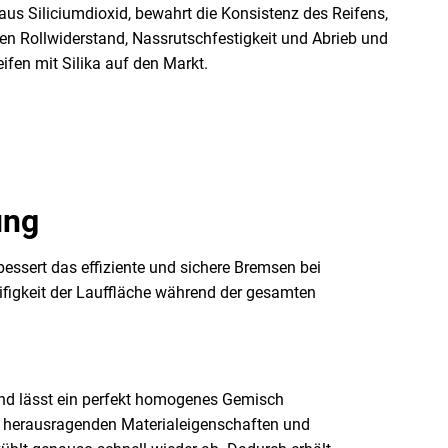
 aus Siliciumdioxid, bewahrt die Konsistenz des Reifens,
hen Rollwiderstand, Nassrutschfestigkeit und Abrieb und
eifen mit Silika auf den Markt.
ung
bessert das effiziente und sichere Bremsen bei
figkeit der Lauffläche während der gesamten
 und lässt ein perfekt homogenes Gemisch
mit herausragenden Materialeigenschaften und