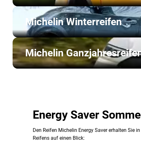
Michelin Winterreifen
Michelin Ganzjahresreife
Energy Saver Sommerr
Den Reifen Michelin Energy Saver erhalten Sie in
Reifens auf einen Blick: