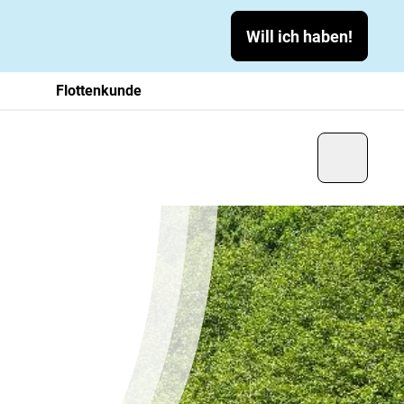
Will ich haben!
Flottenkunde