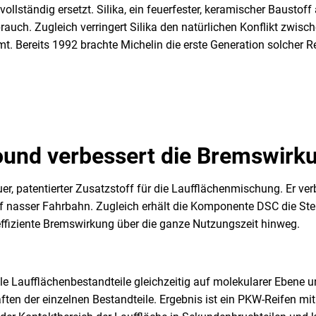
llständig ersetzt. Silika, ein feuerfester, keramischer Baustoff
rauch. Zugleich verringert Silika den natürlichen Konflikt zwisc
. Bereits 1992 brachte Michelin die erste Generation solcher R
ound verbessert die Bremswirk
r, patentierter Zusatzstoff für die Laufflächenmischung. Er ver
nasser Fahrbahn. Zugleich erhält die Komponente DSC die Stei
effiziente Bremswirkung über die ganze Nutzungszeit hinweg.
alle Laufflächenbestandteile gleichzeitig auf molekularer Ebene
aften der einzelnen Bestandteile. Ergebnis ist ein PKW-Reifen 