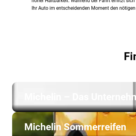
hoher Haltbarkeit. Während der Fahrt erhitzt sic
Ihr Auto im entscheidenden Moment den nötigen 
Fi
Michelin – Das Unterneh
Michelin Sommerreifen