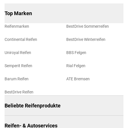
Top Marken
Reifenmarken
BestDrive Sommerreifen
Continental Reifen
BestDrive Winterreifen
Uniroyal Reifen
BBS Felgen
Semperit Reifen
Rial Felgen
Barum Reifen
ATE Bremsen
BestDrive Reifen
Beliebte Reifenprodukte
Reifen- & Autoservices