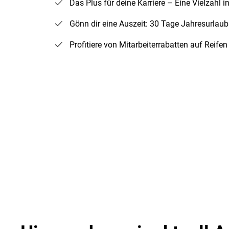
Das Plus für deine Karriere – Eine Vielzahl 
Gönn dir eine Auszeit: 30 Tage Jahresurlau
Profitiere von Mitarbeiterrabatten auf Reife