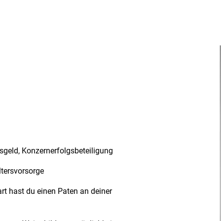
sgeld, Konzernerfolgsbeteiligung
ltersvorsorge
art hast du einen Paten an deiner