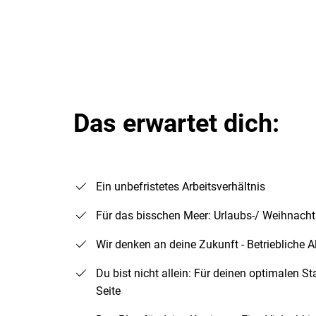
Das erwartet dich:
Ein unbefristetes Arbeitsverhältnis
Für das bisschen Meer: Urlaubs-/ Weihnacht
Wir denken an deine Zukunft - Betriebliche A
Du bist nicht allein: Für deinen optimalen St
Seite