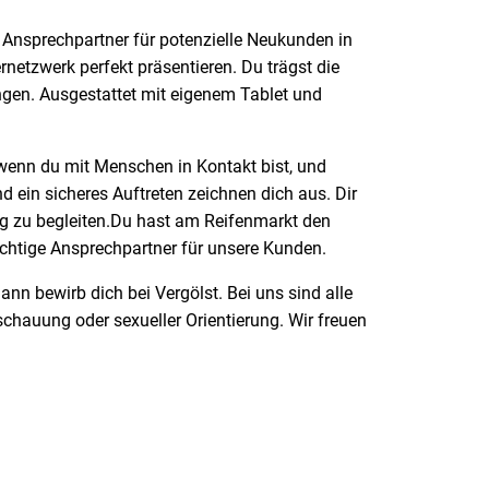
 Ansprechpartner für potenzielle Neukunden in
netzwerk perfekt präsentieren. Du trägst die
ngen. Ausgestattet mit eigenem Tablet und
 wenn du mit Menschen in Kontakt bist, und
 ein sicheres Auftreten zeichnen dich aus. Dir
ng zu begleiten.Du hast am Reifenmarkt den
ichtige Ansprechpartner für unsere Kunden.
ann bewirb dich bei Vergölst. Bei uns sind alle
schauung oder sexueller Orientierung. Wir freuen