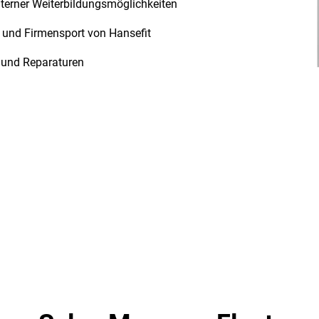
interner Weiterbildungsmöglichkeiten
b und Firmensport von Hansefit
n und Reparaturen