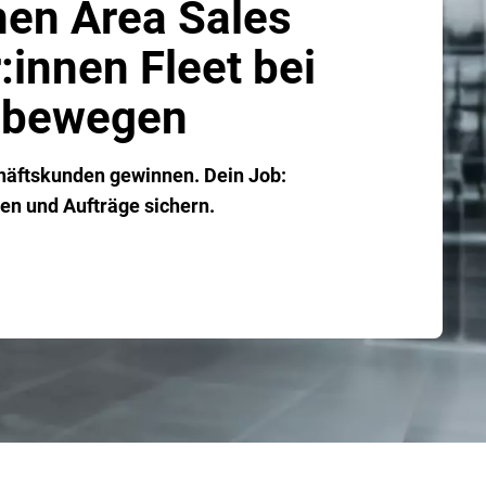
en Area Sales
innen Fleet bei
t bewegen
häftskunden gewinnen. Dein Job:
n und Aufträge sichern.