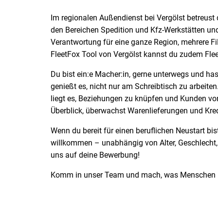
Im regionalen Außendienst bei Vergölst betreust
den Bereichen Spedition und Kfz-Werkstätten und
Verantwortung für eine ganze Region, mehrere Fi
FleetFox Tool von Vergölst kannst du zudem Fle
Du bist ein:e Macher:in, gerne unterwegs und ha
genießt es, nicht nur am Schreibtisch zu arbeit
liegt es, Beziehungen zu knüpfen und Kunden von
Überblick, überwachst Warenlieferungen und Kred
Wenn du bereit für einen beruflichen Neustart bis
willkommen – unabhängig von Alter, Geschlecht, N
uns auf deine Bewerbung!
Komm in unser Team und mach, was Menschen 