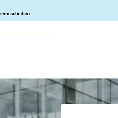
 Bremsscheiben