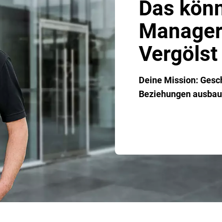
Das könn
Manager:
Vergöls
Deine Mission: Gesc
Beziehungen ausbaue