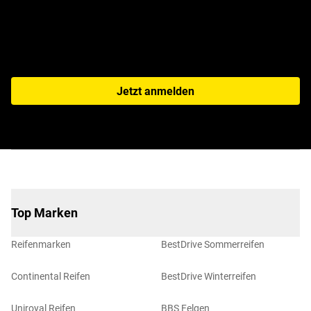
Jetzt anmelden
Top Marken
Reifenmarken
BestDrive Sommerreifen
Continental Reifen
BestDrive Winterreifen
Uniroyal Reifen
BBS Felgen