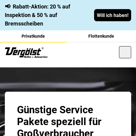
📢
Rabatt-Aktion: 20 % auf
Inspektion & 50 % auf
Will ich haben!
Bremsscheiben
Privatkunde
Flottenkunde
Günstige Service
Pakete speziell für
Großverbraucher