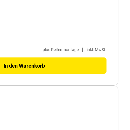
|
plus Reifenmontage
inkl. MwSt.
In den Warenkorb