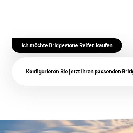
Ich möchte Bridgestone Reifen kaufen
Konfigurieren Sie jetzt Ihren passenden Bri