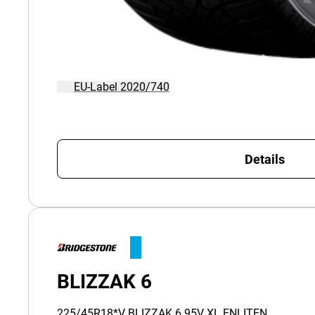
EU-Label 2020/740
Details
BLIZZAK 6
225/45R18*V BLIZZAK 6 95V XL ENLITEN