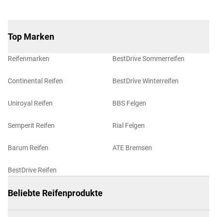
Top Marken
Reifenmarken
BestDrive Sommerreifen
Continental Reifen
BestDrive Winterreifen
Uniroyal Reifen
BBS Felgen
Semperit Reifen
Rial Felgen
Barum Reifen
ATE Bremsen
BestDrive Reifen
Beliebte Reifenprodukte