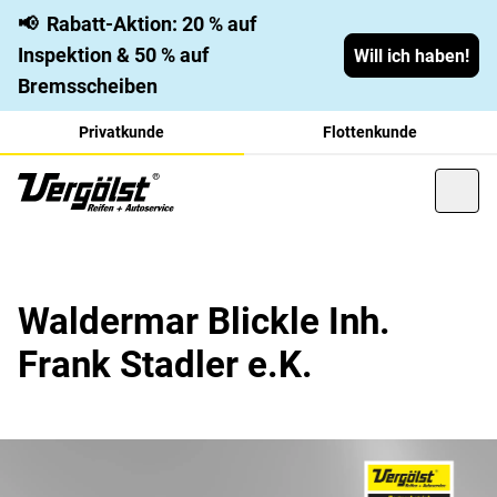
📢
Rabatt-Aktion: 20 % auf
Inspektion & 50 % auf
Will ich haben!
Bremsscheiben
Privatkunde
Flottenkunde
Waldermar Blickle Inh.
Frank Stadler e.K.