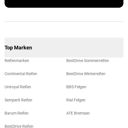
Top Marken
Reifenmarken
BestDrive Sommerreifen
Continental Reifen
BestDrive Winterreifen
Uniroyal Reifen
BBS Felgen
Semperit Reifen
Rial Felgen
Barum Reifen
ATE Bremsen
BestDrive Reifen