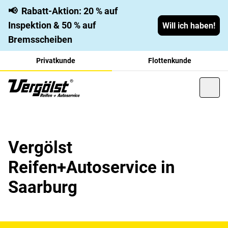
📢
Rabatt-Aktion: 20 % auf
Inspektion & 50 % auf
Will ich haben!
Bremsscheiben
Privatkunde
Flottenkunde
Vergölst
Reifen+Autoservice in
Saarburg