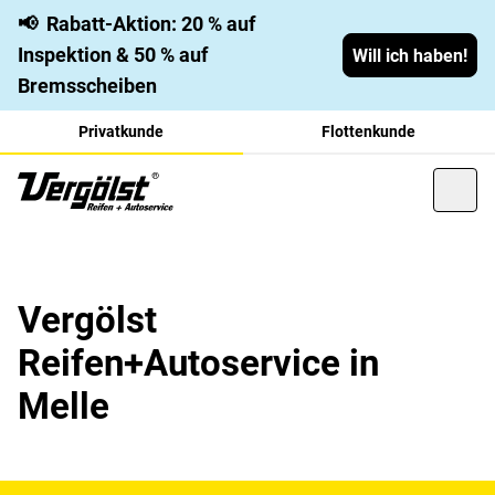
📢
Rabatt-Aktion: 20 % auf
Inspektion & 50 % auf
Will ich haben!
Bremsscheiben
Privatkunde
Flottenkunde
Vergölst
Reifen+Autoservice in
Melle