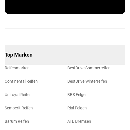
Top Marken
Reifenmarken
BestDrive Sommerreifen
Continental Reifen
BestDrive Winterreifen
Uniroyal Reifen
BBS Felgen
Semperit Reifen
Rial Felgen
Barum Reifen
ATE Bremsen