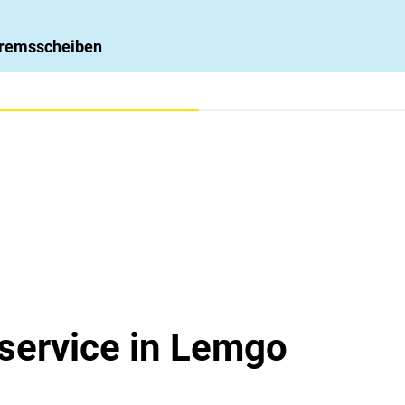
 Bremsscheiben
service in Lemgo