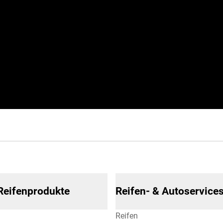
 Reifenprodukte
Reifen- & Autoservice
Reifen