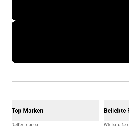
Corporate Benefits
Top Marken
Beliebte
Reifenmarken
Winterreifen