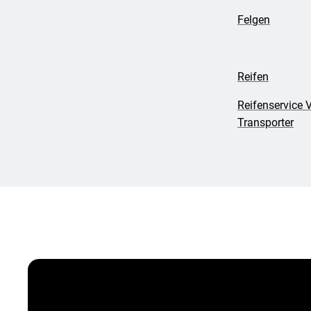
Felgen
Reifen
Reifenservice 
Transporter
Vergölst ServiceCard