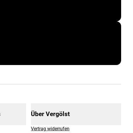
s
Über Vergölst
Vertrag widerrufen