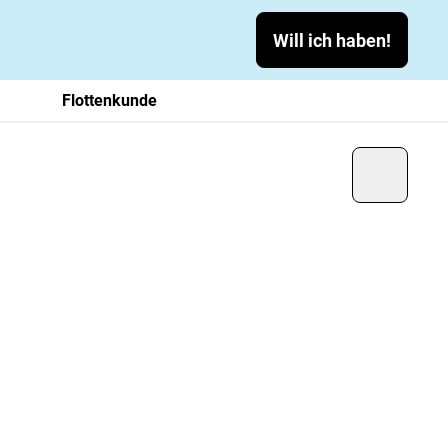
Will ich haben!
Flottenkunde