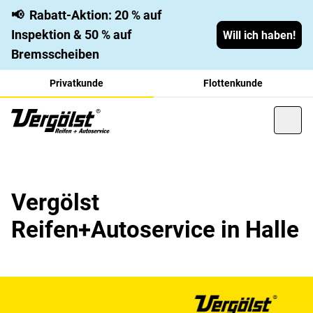
📢
Rabatt-Aktion: 20 % auf
Inspektion & 50 % auf
Will ich haben!
Bremsscheiben
Privatkunde
Flottenkunde
Vergölst
Reifen+Autoservice in Halle