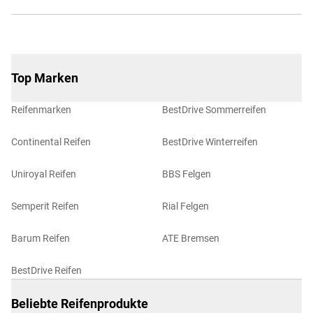
Top Marken
Reifenmarken
BestDrive Sommerreifen
Continental Reifen
BestDrive Winterreifen
Uniroyal Reifen
BBS Felgen
Semperit Reifen
Rial Felgen
Barum Reifen
ATE Bremsen
BestDrive Reifen
Beliebte Reifenprodukte