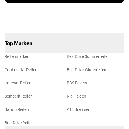
Top Marken
Reifenmarken
BestDrive Sommerreifen
Continental Reifen
BestDrive Winterreifen
Uniroyal Reifen
BBS Felgen
Semperit Reifen
Rial Felgen
Barum Reifen
ATE Bremsen
BestDrive Reifen