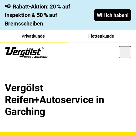
📢
Rabatt-Aktion: 20 % auf
Inspektion & 50 % auf
Will ich haben!
Bremsscheiben
Privatkunde
Flottenkunde
Vergölst
Reifen+Autoservice in
Garching