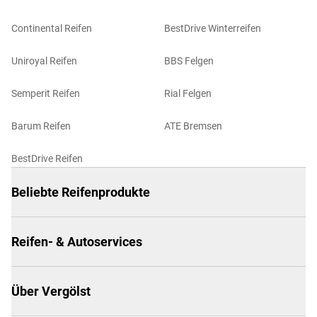
Continental Reifen
BestDrive Winterreifen
Uniroyal Reifen
BBS Felgen
Semperit Reifen
Rial Felgen
Barum Reifen
ATE Bremsen
BestDrive Reifen
Beliebte Reifenprodukte
Reifen- & Autoservices
Über Vergölst