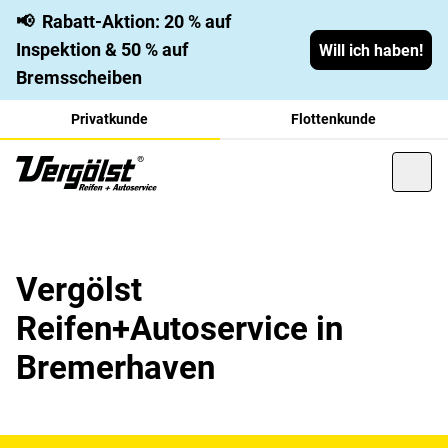
📢
Rabatt-Aktion: 20 % auf
Inspektion & 50 % auf
Will ich haben!
Bremsscheiben
Privatkunde
Flottenkunde
Vergölst
Reifen+Autoservice in
Bremerhaven