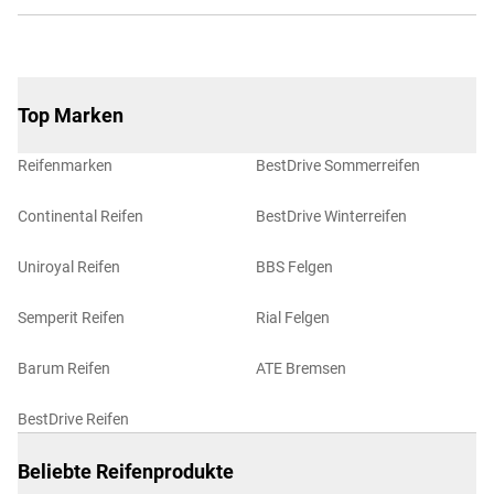
Top Marken
Reifenmarken
BestDrive Sommerreifen
Continental Reifen
BestDrive Winterreifen
Uniroyal Reifen
BBS Felgen
Semperit Reifen
Rial Felgen
Barum Reifen
ATE Bremsen
BestDrive Reifen
Beliebte Reifenprodukte