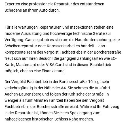
Experten eine professionelle Reparatur des entstandenen
Schadens an Ihrem Auto durch.
Für alle Wartungen, Reparaturen und Inspektionen stehen eine
moderne Ausrüstung und hochwertige technische Geräte zur
Verfügung. Ganz egal, ob es sich um die Hauptuntersuchung, eine
Scheibenreparatur oder Karosseriearbeiten handelt – das
kompetente Team des Vergölst Fachbetriebs in der Borchersstraße
freut sich auf Ihren Besuch! Die gängigen Zahlungsarten wie EC-
Karte, Mastercard oder VISA Card sind in diesem Fachbetrieb
möglich, ebenso eine Finanzierung.
Der Vergölst Fachbetrieb in der Borchersstraße 10 liegt sehr
verkehrsgünstig in der Nähe der A4. Sie nehmen die Ausfahrt
Aachen-Laurensberg und folgen der Kohlscheider Straße. In
weniger als fünf Minuten Fahrzeit haben Sie den Vergölst
Fachbetrieb in der Borchersstraße erreicht. Während Ihr Fahrzeug
in der Reparatur ist, können Sie einen Spaziergang zum
nahegelegenen historischen Schloss Rahe machen.