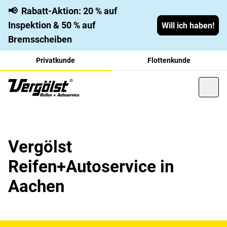
📢
Rabatt-Aktion: 20 % auf
Inspektion & 50 % auf
Will ich haben!
Bremsscheiben
Privatkunde
Flottenkunde
Vergölst
Reifen+Autoservice in
Aachen