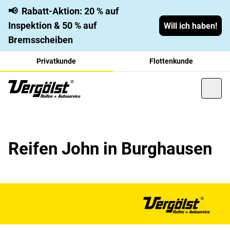
📢
Rabatt-Aktion: 20 % auf
Inspektion & 50 % auf
Will ich haben!
Bremsscheiben
Privatkunde
Flottenkunde
Reifen John in Burghausen