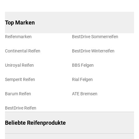
Top Marken
Reifenmarken
BestDrive Sommerreifen
Continental Reifen
BestDrive Winterreifen
Uniroyal Reifen
BBS Felgen
Semperit Reifen
Rial Felgen
Barum Reifen
ATE Bremsen
BestDrive Reifen
Beliebte Reifenprodukte