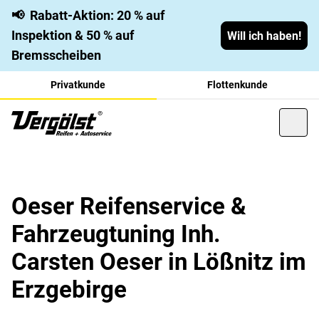
📢
Rabatt-Aktion: 20 % auf
Inspektion & 50 % auf
Will ich haben!
Bremsscheiben
Privatkunde
Flottenkunde
Oeser Reifenservice &
Fahrzeugtuning Inh.
Carsten Oeser in Lößnitz im
Erzgebirge