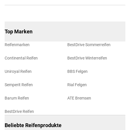
Top Marken
Reifenmarken
BestDrive Sommerreifen
Continental Reifen
BestDrive Winterreifen
Uniroyal Reifen
BBS Felgen
Semperit Reifen
Rial Felgen
Barum Reifen
ATE Bremsen
BestDrive Reifen
Beliebte Reifenprodukte