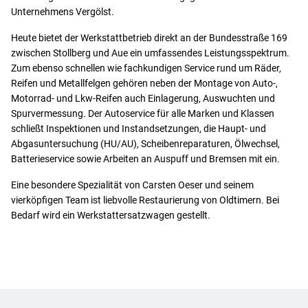
Unternehmens Vergölst.
Heute bietet der Werkstattbetrieb direkt an der Bundesstraße 169
zwischen Stollberg und Aue ein umfassendes Leistungsspektrum.
Zum ebenso schnellen wie fachkundigen Service rund um Räder,
Reifen und Metallfelgen gehören neben der Montage von Auto-,
Motorrad- und Lkw-Reifen auch Einlagerung, Auswuchten und
Spurvermessung. Der Autoservice für alle Marken und Klassen
schließt Inspektionen und Instandsetzungen, die Haupt- und
Abgasuntersuchung (HU/AU), Scheibenreparaturen, Ölwechsel,
Batterieservice sowie Arbeiten an Auspuff und Bremsen mit ein.
Eine besondere Spezialität von Carsten Oeser und seinem
vierköpfigen Team ist liebvolle Restaurierung von Oldtimern. Bei
Bedarf wird ein Werkstattersatzwagen gestellt.