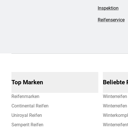
Inspektion
Reifenservice
Top Marken
Beliebte
Reifenmarken
Winterreifen
Continental Reifen
Winterreife
Uniroyal Reifen
Winterkompl
Semperit Reifen
Winterreifen