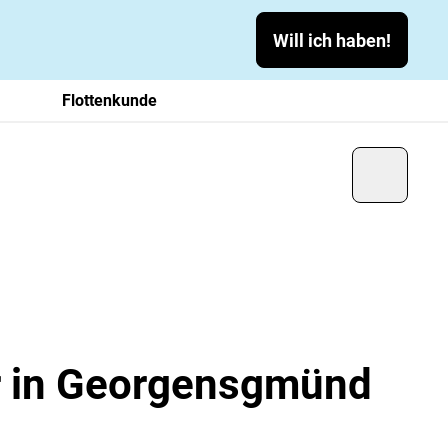
Will ich haben!
Flottenkunde
er in Georgensgmünd