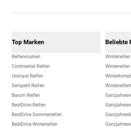
Top Marken
Beliebte
Reifenmarken
Winterreifen
Continental Reifen
Winterreife
Uniroyal Reifen
Winterkompl
Semperit Reifen
Winterreifen
Barum Reifen
Ganzjahresr
BestDrive Reifen
Ganzjahresr
BestDrive Sommerreifen
Ganzjahresk
BestDrive Winterreifen
Ganzjahresre