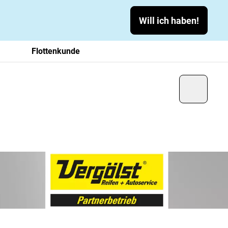
Will ich haben!
Flottenkunde