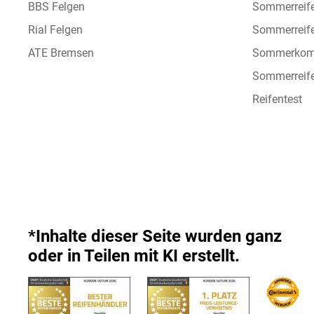
BBS Felgen
Sommerreif
Rial Felgen
Sommerreif
ATE Bremsen
Sommerkomp
Sommerreife
Reifentest
*Inhalte dieser Seite wurden ganz
oder in Teilen mit KI erstellt.