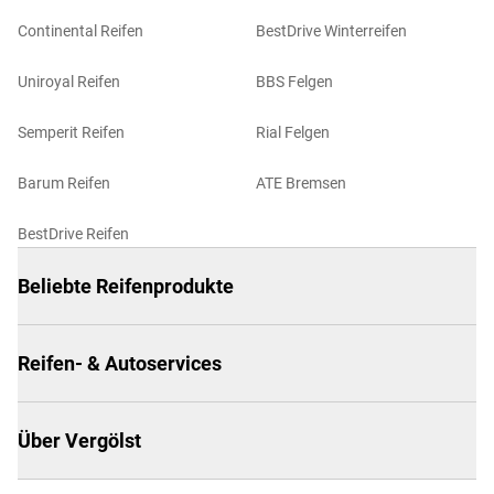
Continental Reifen
BestDrive Winterreifen
Uniroyal Reifen
BBS Felgen
Semperit Reifen
Rial Felgen
Barum Reifen
ATE Bremsen
BestDrive Reifen
Beliebte Reifenprodukte
Reifen- & Autoservices
Über Vergölst