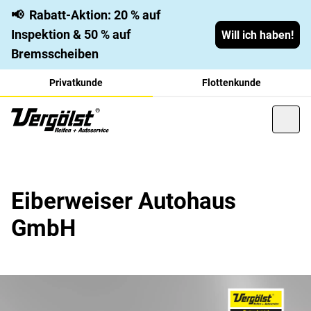
📢
Rabatt-Aktion: 20 % auf
Inspektion & 50 % auf
Will ich haben!
Bremsscheiben
Privatkunde
Flottenkunde
Eiberweiser Autohaus
GmbH