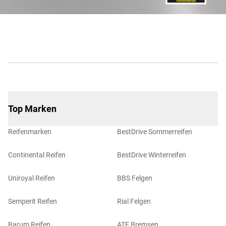
Top Marken
Reifenmarken
BestDrive Sommerreifen
Continental Reifen
BestDrive Winterreifen
Uniroyal Reifen
BBS Felgen
Semperit Reifen
Rial Felgen
Barum Reifen
ATE Bremsen