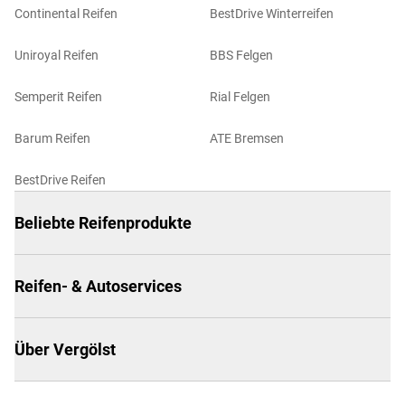
Continental Reifen
BestDrive Winterreifen
Uniroyal Reifen
BBS Felgen
Semperit Reifen
Rial Felgen
Barum Reifen
ATE Bremsen
BestDrive Reifen
Beliebte Reifenprodukte
Reifen- & Autoservices
Über Vergölst