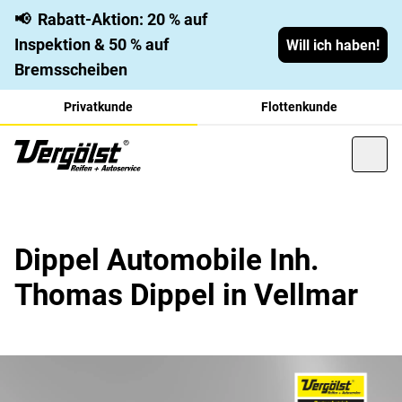
📢
Rabatt-Aktion: 20 % auf
Inspektion & 50 % auf
Will ich haben!
Bremsscheiben
Privatkunde
Flottenkunde
Dippel Automobile Inh.
Thomas Dippel in Vellmar