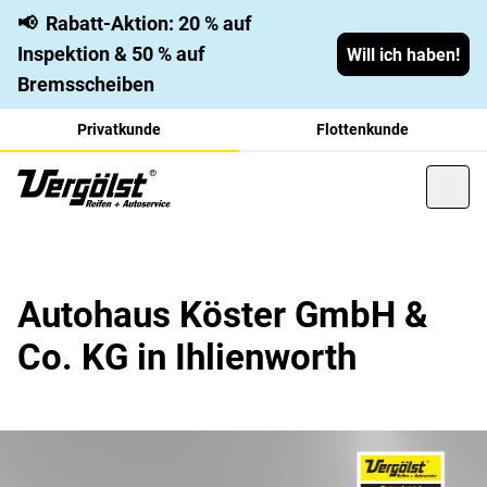
📢
Rabatt-Aktion: 20 % auf
Inspektion & 50 % auf
Will ich haben!
Bremsscheiben
Privatkunde
Flottenkunde
Autohaus Köster GmbH &
Co. KG in Ihlienworth