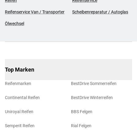
Reifen
Reifenservice
Reifenservice Van / Transporter
Scheibenreparatur / Autoglas
Ölwechsel
Top Marken
Reifenmarken
BestDrive Sommerreifen
Continental Reifen
BestDrive Winterreifen
Uniroyal Reifen
BBS Felgen
Semperit Reifen
Rial Felgen