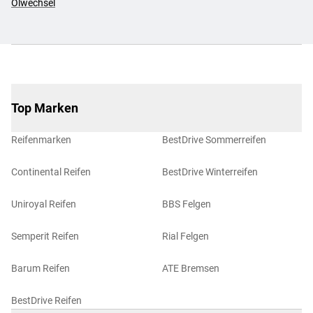
Ölwechsel
Top Marken
Reifenmarken
BestDrive Sommerreifen
Continental Reifen
BestDrive Winterreifen
Uniroyal Reifen
BBS Felgen
Semperit Reifen
Rial Felgen
Barum Reifen
ATE Bremsen
BestDrive Reifen