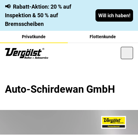
📢
Rabatt-Aktion: 20 % auf
Inspektion & 50 % auf
Will ich haben!
Bremsscheiben
Privatkunde
Flottenkunde
Auto-Schirdewan GmbH