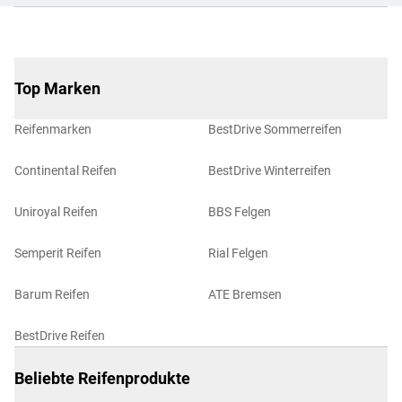
Top Marken
Reifenmarken
BestDrive Sommerreifen
Continental Reifen
BestDrive Winterreifen
Uniroyal Reifen
BBS Felgen
Semperit Reifen
Rial Felgen
Barum Reifen
ATE Bremsen
BestDrive Reifen
Beliebte Reifenprodukte