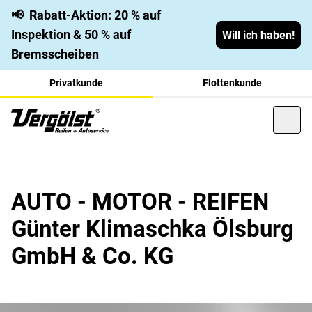
📢
Rabatt-Aktion: 20 % auf
Inspektion & 50 % auf
Will ich haben!
Bremsscheiben
Privatkunde
Flottenkunde
AUTO - MOTOR - REIFEN
Günter Klimaschka Ölsburg
GmbH & Co. KG