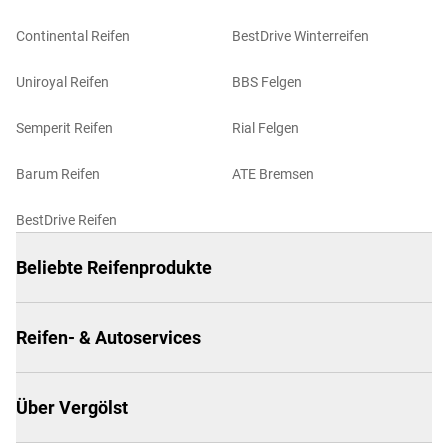
Continental Reifen
BestDrive Winterreifen
Uniroyal Reifen
BBS Felgen
Semperit Reifen
Rial Felgen
Barum Reifen
ATE Bremsen
BestDrive Reifen
Beliebte Reifenprodukte
Reifen- & Autoservices
Über Vergölst