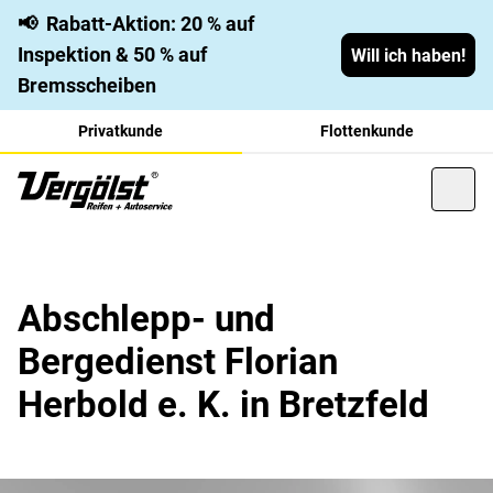
📢
Rabatt-Aktion: 20 % auf
Inspektion & 50 % auf
Will ich haben!
Bremsscheiben
Privatkunde
Flottenkunde
Abschlepp- und
Bergedienst Florian
Herbold e. K. in Bretzfeld