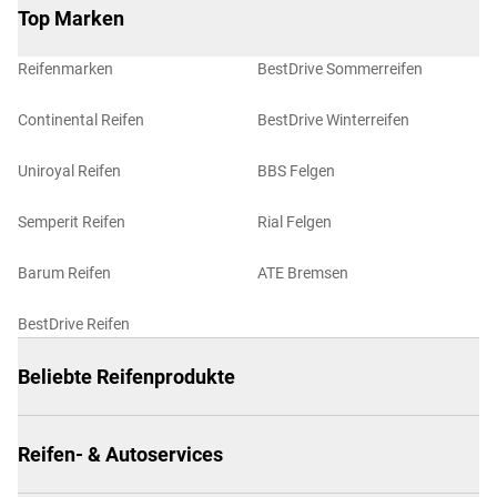
Top Marken
Reifenmarken
BestDrive Sommerreifen
Continental Reifen
BestDrive Winterreifen
Uniroyal Reifen
BBS Felgen
Semperit Reifen
Rial Felgen
Barum Reifen
ATE Bremsen
BestDrive Reifen
Beliebte Reifenprodukte
Reifen- & Autoservices