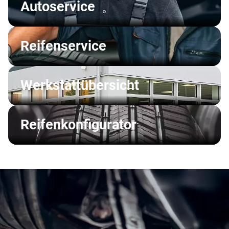
Autoservice
Reifenservice
Werkstattübersicht
Reifenkonfigurator