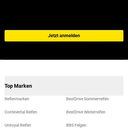
Jetzt anmelden
Top Marken
Reifenmarken
BestDrive Sommerreifen
Continental Reifen
BestDrive Winterreifen
Uniroyal Reifen
BBS Felgen