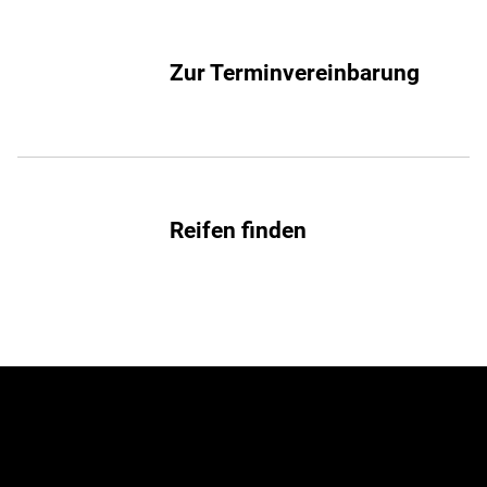
Zur Terminvereinbarung
Reifen finden
Jetzt zum Newsletter
anmelden!