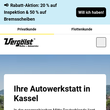
📢
Rabatt-Aktion: 20 % auf
Inspektion & 50 % auf
Will ich haben!
Bremsscheiben
Privatkunde
Flottenkunde
Ihre Autowerkstatt in
Kassel