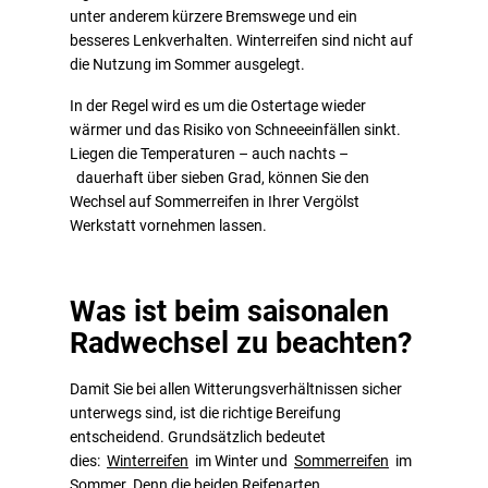
unter anderem kürzere Bremswege und ein
besseres Lenkverhalten. Winterreifen sind nicht auf
die Nutzung im Sommer ausgelegt.
In der Regel wird es um die Ostertage wieder
wärmer und das Risiko von Schneeeinfällen sinkt.
Liegen die Temperaturen – auch nachts –
dauerhaft über sieben Grad, können Sie den
Wechsel auf Sommerreifen in Ihrer Vergölst
Werkstatt vornehmen lassen.
Was ist beim saisonalen
Radwechsel zu beachten?
Damit Sie bei allen Witterungsverhältnissen sicher
unterwegs sind, ist die richtige Bereifung
entscheidend. Grundsätzlich bedeutet
dies:
Winterreifen
im Winter und
Sommerreifen
im
Sommer. Denn die beiden Reifenarten