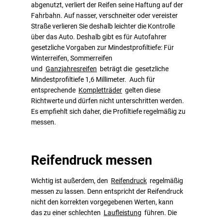
abgenutzt, verliert der Reifen seine Haftung auf der
Fahrbahn. Auf nasser, verschneiter oder vereister
Straße verlieren Sie deshalb leichter die Kontrolle
über das Auto. Deshalb gibt es für Autofahrer
gesetzliche Vorgaben zur Mindestprofiltiefe: Für
Winterreifen, Sommerreifen
und
Ganzjahresreifen
beträgt die gesetzliche
Mindestprofiltiefe 1,6 Millimeter. Auch für
entsprechende
Kompletträder
gelten diese
Richtwerte und dürfen nicht unterschritten werden.
Es empfiehlt sich daher, die Profiltiefe regelmäßig zu
messen.
Reifendruck messen
Wichtig ist außerdem, den
Reifendruck
regelmäßig
messen zu lassen. Denn entspricht der Reifendruck
nicht den korrekten vorgegebenen Werten, kann
das zu einer schlechten
Laufleistung
führen. Die