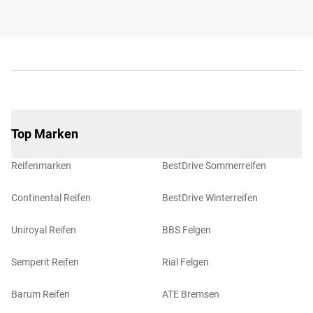
Top Marken
Reifenmarken
BestDrive Sommerreifen
Continental Reifen
BestDrive Winterreifen
Uniroyal Reifen
BBS Felgen
Semperit Reifen
Rial Felgen
Barum Reifen
ATE Bremsen