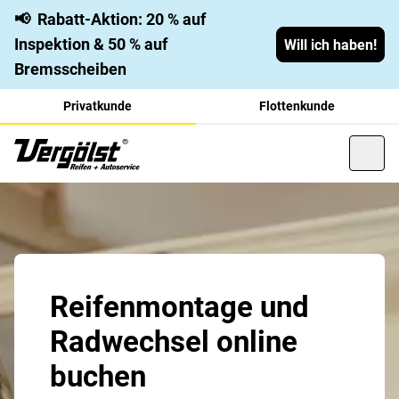
📢
Rabatt-Aktion: 20 % auf
Inspektion & 50 % auf
Will ich haben!
Bremsscheiben
Privatkunde
Flottenkunde
Reifenmontage und
Radwechsel online
buchen