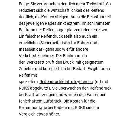
Folge: Sie verbrauchen deutlich mehr Treibstoff. So
reduziert sich die Wirtschaftlichkeit des Reifens
deutlich, die Kosten steigen. Auch die Belastbarkeit
des jeweiligen Rades sinkt extrem. Im schlimmsten
Fall kann der Reifen sogar platzen oder zerreißen.
Ein falscher Reifendruck stellt also auch ein
erhebliches Sicherheitsrisiko für Fahrer und
Insassen dar - genauso wie für andere
Verkehrsteilnehmer. Der Fachmann in
der Werkstatt prüft den Druck mit geeignetem
Zubehör und korrigiert ihn bei Bedarf. Es gibt auch
Reifen mit
speziellem
Reifendruckkontrollsystemen
(oft mit
RDKS abgekürzt). Sie überwachen den Reifendruck
bei Kraftfahrzeugen und warnen den Fahrer bei
fehlerhaftem Luftdruck. Die Kosten für die
Reifenmontage bei Rädern mit RDKS sind im
Vergleich etwas höher.