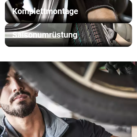
Komplettmontage
Saisonumrüstung