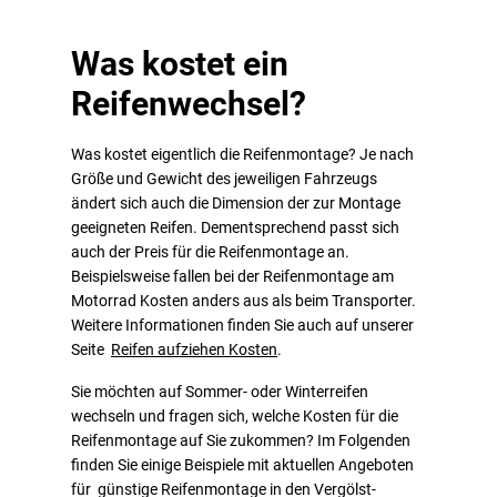
Was kostet ein
Reifenwechsel?
Was kostet eigentlich die Reifenmontage? Je nach
Größe und Gewicht des jeweiligen Fahrzeugs
ändert sich auch die Dimension der zur Montage
geeigneten Reifen. Dementsprechend passt sich
auch der Preis für die Reifenmontage an.
Beispielsweise fallen bei der Reifenmontage am
Motorrad Kosten anders aus als beim Transporter.
Weitere Informationen finden Sie auch auf unserer
Seite
Reifen aufziehen Kosten
.
Sie möchten auf Sommer- oder Winterreifen
wechseln und fragen sich, welche Kosten für die
Reifenmontage auf Sie zukommen? Im Folgenden
finden Sie einige Beispiele mit aktuellen Angeboten
für günstige Reifenmontage in den Vergölst-