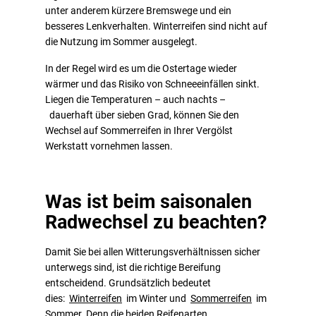
unter anderem kürzere Bremswege und ein
besseres Lenkverhalten. Winterreifen sind nicht auf
die Nutzung im Sommer ausgelegt.
In der Regel wird es um die Ostertage wieder
wärmer und das Risiko von Schneeeinfällen sinkt.
Liegen die Temperaturen – auch nachts –
dauerhaft über sieben Grad, können Sie den
Wechsel auf Sommerreifen in Ihrer Vergölst
Werkstatt vornehmen lassen.
Was ist beim saisonalen
Radwechsel zu beachten?
Damit Sie bei allen Witterungsverhältnissen sicher
unterwegs sind, ist die richtige Bereifung
entscheidend. Grundsätzlich bedeutet
dies:
Winterreifen
im Winter und
Sommerreifen
im
Sommer. Denn die beiden Reifenarten