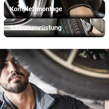
Komplettmontage
Saisonumrüstung