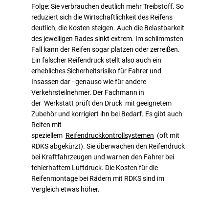
Folge: Sie verbrauchen deutlich mehr Treibstoff. So
reduziert sich die Wirtschaftlichkeit des Reifens
deutlich, die Kosten steigen. Auch die Belastbarkeit
des jeweiligen Rades sinkt extrem. Im schlimmsten
Fall kann der Reifen sogar platzen oder zerreißen.
Ein falscher Reifendruck stellt also auch ein
erhebliches Sicherheitsrisiko für Fahrer und
Insassen dar - genauso wie für andere
Verkehrsteilnehmer. Der Fachmann in
der Werkstatt prüft den Druck mit geeignetem
Zubehör und korrigiert ihn bei Bedarf. Es gibt auch
Reifen mit
speziellem
Reifendruckkontrollsystemen
(oft mit
RDKS abgekürzt). Sie überwachen den Reifendruck
bei Kraftfahrzeugen und warnen den Fahrer bei
fehlerhaftem Luftdruck. Die Kosten für die
Reifenmontage bei Rädern mit RDKS sind im
Vergleich etwas höher.