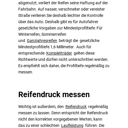
abgenutzt, verliert der Reifen seine Haftung auf der
Fahrbahn. Auf nasser, verschneiter oder vereister
Straße verlieren Sie deshalb leichter die Kontrolle
über das Auto. Deshalb gibt es für Autofahrer
gesetzliche Vorgaben zur Mindestprofiltiefe: Für
Winterreifen, Sommerreifen
und
Ganzjahresreifen
beträgt die gesetzliche
Mindestprofiltiefe 1,6 Millimeter. Auch für
entsprechende
Kompletträder
gelten diese
Richtwerte und dürfen nicht unterschritten werden.
Es empfiehlt sich daher, die Profiltiefe regelmäßig zu
messen.
Reifendruck messen
Wichtig ist außerdem, den
Reifendruck
regelmäßig
messen zu lassen. Denn entspricht der Reifendruck
nicht den korrekten vorgegebenen Werten, kann
das zu einer schlechten
Laufleistung
führen. Die