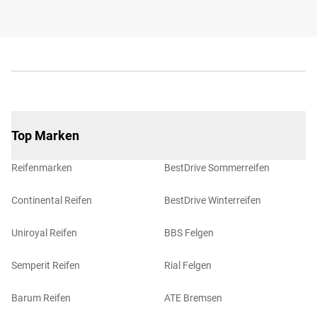
Top Marken
Reifenmarken
BestDrive Sommerreifen
Continental Reifen
BestDrive Winterreifen
Uniroyal Reifen
BBS Felgen
Semperit Reifen
Rial Felgen
Barum Reifen
ATE Bremsen