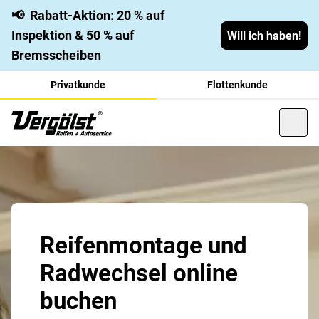
📢
Rabatt-Aktion: 20 % auf
Inspektion & 50 % auf
Will ich haben!
Bremsscheiben
Privatkunde
Flottenkunde
Reifenmontage und
Radwechsel online
buchen