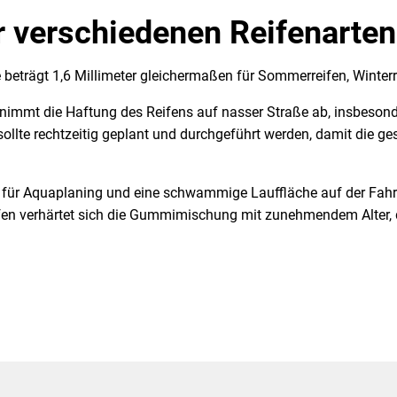
er verschiedenen Reifenarten
 beträgt 1,6 Millimeter gleichermaßen für Sommerreifen, Winterre
 nimmt die Haftung des Reifens auf nasser Straße ab, insbesonder
llte rechtzeitig geplant und durchgeführt werden, damit die gese
it für Aquaplaning und eine schwammige Lauffläche auf der Fah
ifen verhärtet sich die Gummimischung mit zunehmendem Alter, d