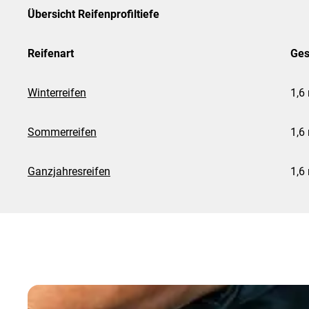
Übersicht Reifenprofiltiefe
Reifenart
Ges
Winterreifen
1,6
Sommerreifen
1,6
Ganzjahresreifen
1,6