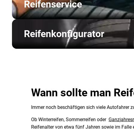
Reifenservice
Reifenkonfigurator
Wann sollte man Rei
Immer noch beschäftigen sich viele Autofahrer zu
Ob Winterreifen, Sommerreifen oder
Ganzjahresr
Reifenalter von etwa fünf Jahren sowie im Falle 