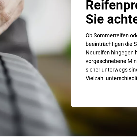
Reifenpro
Sie acht
Ob Sommerreifen ode
beeinträchtigen die 
Neureifen hingegen h
vorgeschriebene Mind
sicher unterwegs sin
Vielzahl unterschied