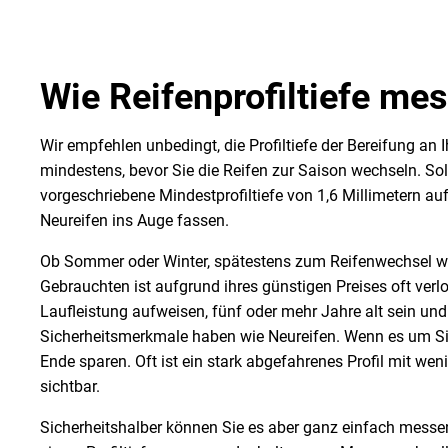
Wie Reifenprofiltiefe me
Wir empfehlen unbedingt, die Profiltiefe der Bereifung a
mindestens, bevor Sie die Reifen zur Saison wechseln. Soll
vorgeschriebene Mindestprofiltiefe von 1,6 Millimetern au
Neureifen ins Auge fassen.
Ob Sommer oder Winter, spätestens zum Reifenwechsel w
Gebrauchten ist aufgrund ihres günstigen Preises oft verl
Laufleistung aufweisen, fünf oder mehr Jahre alt sein und
Sicherheitsmerkmale haben wie Neureifen. Wenn es um Sich
Ende sparen. Oft ist ein stark abgefahrenes Profil mit 
sichtbar.
Sicherheitshalber können Sie es aber ganz einfach mess