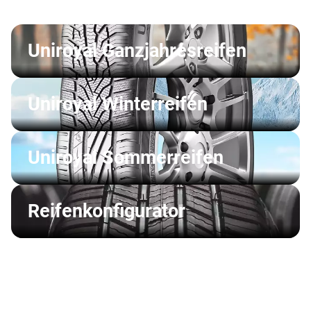
Uniroyal Ganzjahresreifen
Uniroyal Winterreifen
Uniroyal Sommerreifen
Reifenkonfigurator