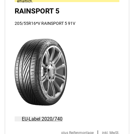
erhältlich.
RAINSPORT 5
205/55R16*V RAINSPORT 5 91V
EU-Label 2020/740
|
plus Reifenmontage
inkl. MwSt.