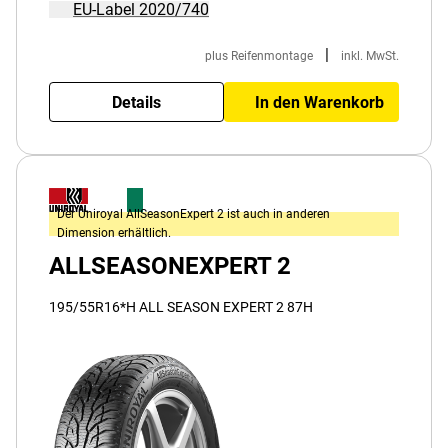
EU-Label 2020/740
|
plus Reifenmontage
inkl. MwSt.
Details
In den Warenkorb
Der Uniroyal AllSeasonExpert 2 ist auch in anderen
Dimension erhältlich.
ALLSEASONEXPERT 2
195/55R16*H ALL SEASON EXPERT 2 87H