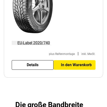
EU-Label 2020/740
|
plus Reifenmontage
inkl. MwSt.
Details
In den Warenkorb
Die große Bandbreite