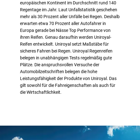
europäischen Kontinent im Durchschnitt rund 140
echten Nässe-Experten macht.
Regentage im Jahr. Laut Unfallstatistik geschehen
mehr als 30 Prozent aller Unfälle bei Regen. Deshalb
erwarten etwa 70 Prozent aller Autofahrer in
Europa gerade bei Nässe Top Performance von
ihren Reifen. Genau daraufhin werden Uniroyal-
Reifen entwickelt. Uniroyal setzt Maßstäbe für
sicheres Fahren bei Regen. Uniroyal Regenreifen
belegen in unabhängigen Tests regelmäßig gute
Plätze. Die anspruchsvollen Versuche der
Automobilzeitschriften belegen die hohe
Leistungsfähigkeit der Produkte von Uniroyal. Das
gilt sowohl für die Fahreigenschaften als auch für
die Wirtschaftlichkeit.