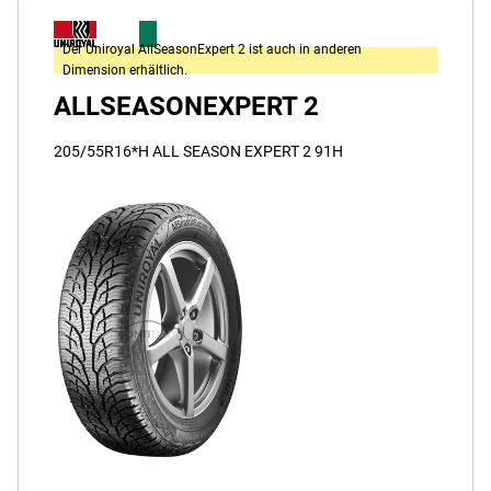
Der Uniroyal AllSeasonExpert 2 ist auch in anderen
Dimension erhältlich.
ALLSEASONEXPERT 2
205/55R16*H ALL SEASON EXPERT 2 91H