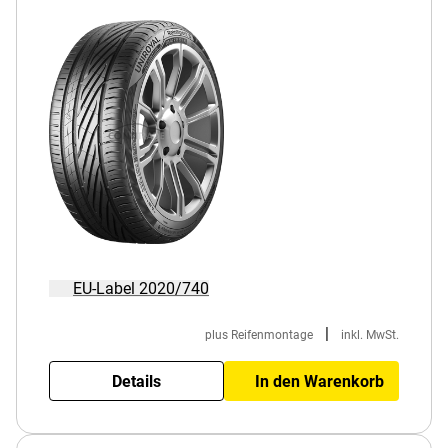
EU-Label 2020/740
|
plus Reifenmontage
inkl. MwSt.
Details
In den Warenkorb