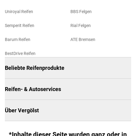
Uniroyal Reifen
BBS Felgen
Semperit Reifen
Rial Felgen
Barum Reifen
ATE Bremsen
BestDrive Reifen
Beliebte Reifenprodukte
Reifen- & Autoservices
Über Vergölst
*Inhalte dieser Seite wurden ganz oder in