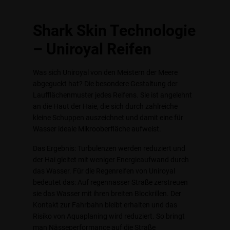
Shark Skin Technologie
– Uniroyal Reifen
Was sich Uniroyal von den Meistern der Meere
abgeguckt hat? Die besondere Gestaltung der
Laufflächenmuster jedes Reifens. Sie ist angelehnt
an die Haut der Haie, die sich durch zahlreiche
kleine Schuppen auszeichnet und damit eine für
Wasser ideale Mikrooberfläche aufweist.
Das Ergebnis: Turbulenzen werden reduziert und
der Hai gleitet mit weniger Energieaufwand durch
das Wasser. Für die Regenreifen von Uniroyal
bedeutet das: Auf regennasser Straße zerstreuen
sie das Wasser mit ihren breiten Blockrillen. Der
Kontakt zur Fahrbahn bleibt erhalten und das
Risiko von Aquaplaning wird reduziert. So bringt
man Nässeperformance auf die Straße