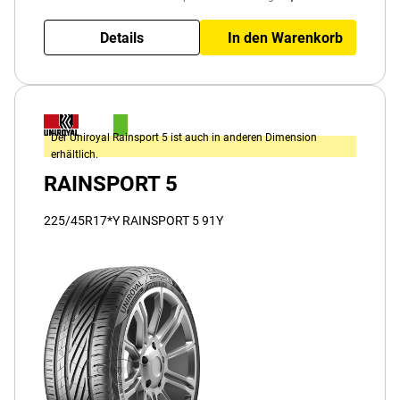
Details
In den Warenkorb
Der Uniroyal Rainsport 5 ist auch in anderen Dimension
erhältlich.
RAINSPORT 5
225/45R17*Y RAINSPORT 5 91Y