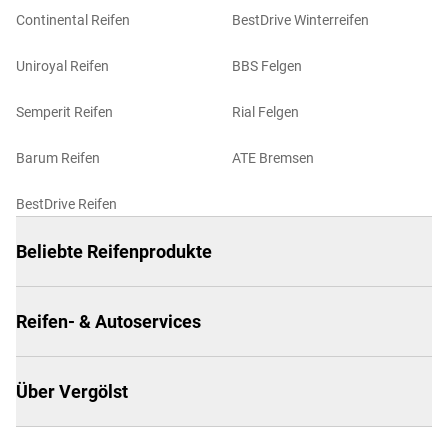
Continental Reifen
BestDrive Winterreifen
Uniroyal Reifen
BBS Felgen
Semperit Reifen
Rial Felgen
Barum Reifen
ATE Bremsen
BestDrive Reifen
Beliebte Reifenprodukte
Reifen- & Autoservices
Über Vergölst