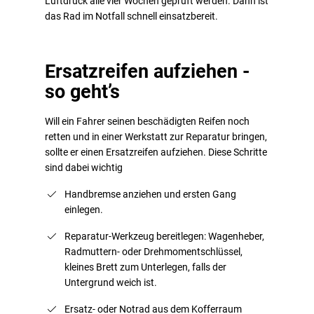
Luftdruck alle vier Wochen geprüft werden. Dann ist
das Rad im Notfall schnell einsatzbereit.
Ersatzreifen aufziehen -
so geht’s
Will ein Fahrer seinen beschädigten Reifen noch
retten und in einer Werkstatt zur Reparatur bringen,
sollte er einen Ersatzreifen aufziehen. Diese Schritte
sind dabei wichtig
Handbremse anziehen und ersten Gang
einlegen.
Reparatur-Werkzeug bereitlegen: Wagenheber,
Radmuttern- oder Drehmomentschlüssel,
kleines Brett zum Unterlegen, falls der
Untergrund weich ist.
Ersatz- oder Notrad aus dem Kofferraum