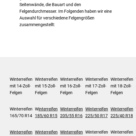
Seitenwände, die Bauart und den
Felgendurchmesser. Im Folgenden haben wir eine
Auswahl für verschiedene Felgengrößen
zusammengestellt:
Winterreifen
Winterreifen
Winterreifen
Winterreifen
Winterreifen
mit 14-Zoll-
mit 15-Zoll-
mit 16-Zoll-
mit 17-Zoll-
mit 18-Zoll-
Felgen
Felgen
Felgen
Felgen
Felgen
Winterreifen
W
interreifen
Winterreifen
Winterreifen
Winterreifen
165/70 R14
185/60 R15
205/55 R16
225/50 R17
225/40 R18
Winterreifen
Winterreifen
Winterreifen
Winterreifen
Winterreifen