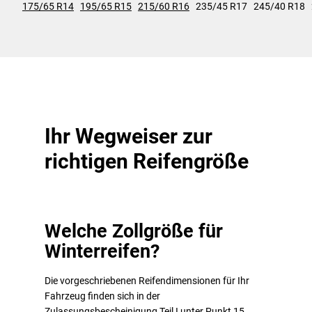
175/65 R14
195/65 R15
215/60 R16
235/45 R17
245/40 R18
Ihr Wegweiser zur
richtigen Reifengröße
Welche Zollgröße für
Winterreifen?
Die vorgeschriebenen Reifendimensionen für Ihr
Fahrzeug finden sich in der
Zulassungsbescheinigung Teil I unter Punkt 15.