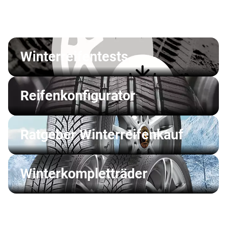
Winterreifentests
Reifenkonfigurator
Ratgeber Winterreifenkauf
Winterkompletträder