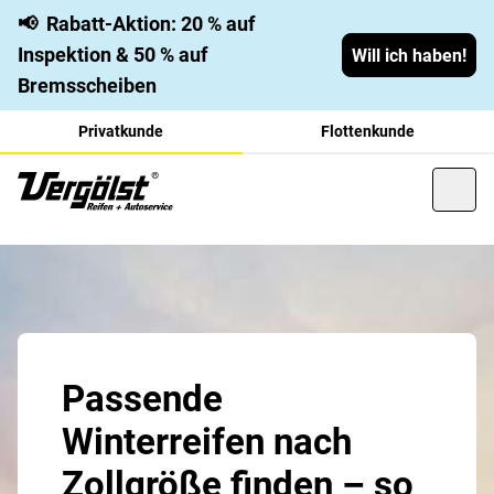
📢
Rabatt-Aktion: 20 % auf
Inspektion & 50 % auf
Will ich haben!
Bremsscheiben
Privatkunde
Flottenkunde
Passende
Winterreifen nach
Zollgröße finden – so