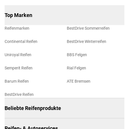
Top Marken
Reifenmarken
BestDrive Sommerreifen
Continental Reifen
BestDrive Winterreifen
Uniroyal Reifen
BBS Felgen
Semperit Reifen
Rial Felgen
Barum Reifen
ATE Bremsen
BestDrive Reifen
Beliebte Reifenprodukte
Reifen- & Autoservices