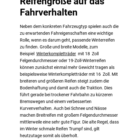
Reifengröße auf das
Fahrverhalten
Neben dem konkreten Fahrzeugtyp spielen auch die
zu erwartenden Fahreigenschaften eine wichtige
Rolle, wenn es darum geht, passende Winterreifen
zu finden. Große und breite Modelle, zum
Beispiel
Winterkompletträder
mit 18 Zoll
Felgendurchmesser oder 19-Zoll-Winterreifen
können zunächst einmal mehr Gewicht tragen als
beispielsweise Winterkompletträder mit 16 Zoll. Mit
breiteren und größeren Reifen steigt zudem die
Bodenhaftung und damit auch die Traktion. Dies
führt gerade bei trockener Fahrbahn zu kürzeren
Bremswegen und einem verbesserten
Kurvenverhalten. Auch bei Schnee und Nässe
machen Breitreifen mit großem Felgendurchmesser
mittlerweile eine sehr gute Figur. Die alte Regel, dass
im Winter schmale Reifen Trumpf sind, gilt
heutzutage somit als überholt.