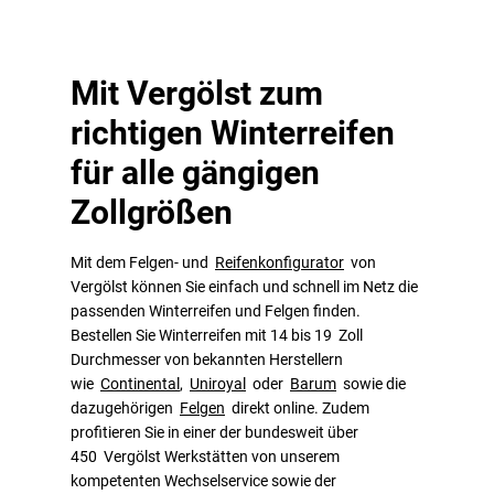
Mit Vergölst zum
richtigen Winterreifen
für alle gängigen
Zollgrößen
Mit dem Felgen- und
Reifenkonfigurator
von
Vergölst können Sie einfach und schnell im Netz die
passenden Winterreifen und Felgen finden.
Bestellen Sie Winterreifen mit 14 bis 19 Zoll
Durchmesser von bekannten Herstellern
wie
Continental
,
Uniroyal
oder
Barum
sowie die
dazugehörigen
Felgen
direkt online. Zudem
profitieren Sie in einer der bundesweit über
450 Vergölst Werkstätten von unserem
kompetenten Wechselservice sowie der