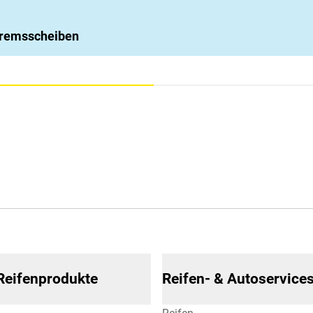
 Bremsscheiben
 Reifenprodukte
Reifen- & Autoservice