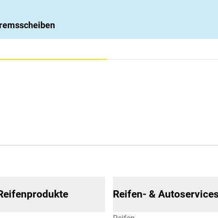
 Bremsscheiben
 Reifenprodukte
Reifen- & Autoservice