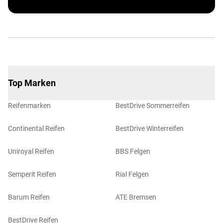
Top Marken
Reifenmarken
BestDrive Sommerreifen
Continental Reifen
BestDrive Winterreifen
Uniroyal Reifen
BBS Felgen
Semperit Reifen
Rial Felgen
Barum Reifen
ATE Bremsen
BestDrive Reifen