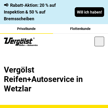
📢
Rabatt-Aktion: 20 % auf
Inspektion & 50 % auf
Will ich haben!
Bremsscheiben
Privatkunde
Flottenkunde
Vergölst
Reifen+Autoservice in
Wetzlar